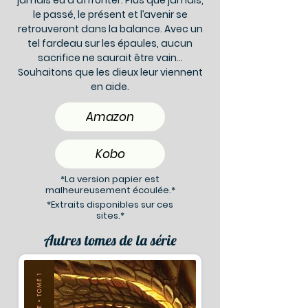
jamais eu à affronter. Plus que jamais,
le passé, le présent et l’avenir se
retrouveront dans la balance. Avec un
tel fardeau sur les épaules, aucun
sacrifice ne saurait être vain…
Souhaitons que les dieux leur viennent
en aide.
Amazon
Kobo
*La version papier est
malheureusement écoulée.*
*Extraits disponibles sur ces
sites.*
Autres tomes de la série