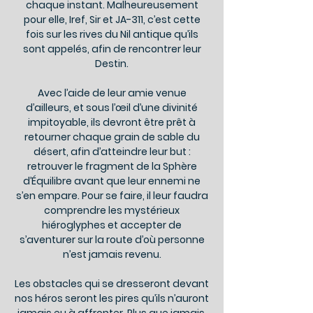
chaque instant. Malheureusement
pour elle, Iref, Sir et JA-311, c’est cette
fois sur les rives du Nil antique qu’ils
sont appelés, afin de rencontrer leur
Destin.
Avec l’aide de leur amie venue
d’ailleurs, et sous l’œil d’une divinité
impitoyable, ils devront être prêt à
retourner chaque grain de sable du
désert, afin d’atteindre leur but :
retrouver le fragment de la Sphère
d’Équilibre avant que leur ennemi ne
s’en empare. Pour se faire, il leur faudra
comprendre les mystérieux
hiéroglyphes et accepter de
s’aventurer sur la route d’où personne
n’est jamais revenu.
Les obstacles qui se dresseront devant
nos héros seront les pires qu’ils n’auront