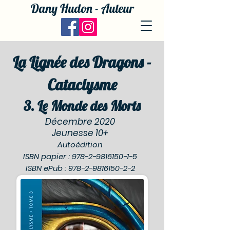
Dany Hudon - Auteur
La Lignée des Dragons -
Cataclysme
3. Le Monde des Morts
Décembre 2020
Jeunesse 10+
Autoédition
ISBN papier :
978-2-9816150-1-5
ISBN ePub :
978-2-9816150-2-2